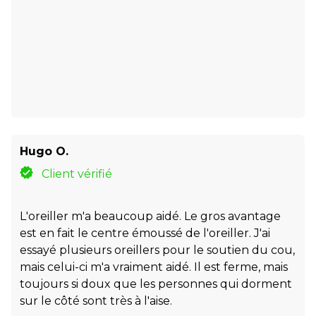
Hugo O.
Client vérifié
L'oreiller m'a beaucoup aidé. Le gros avantage
est en fait le centre émoussé de l'oreiller. J'ai
essayé plusieurs oreillers pour le soutien du cou,
mais celui-ci m'a vraiment aidé. Il est ferme, mais
toujours si doux que les personnes qui dorment
sur le côté sont très à l'aise.