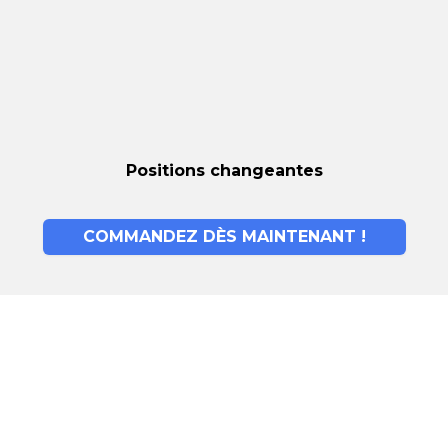
Positions changeantes
COMMANDEZ DÈS MAINTENANT !
Mousse à mémoire
de forme : le