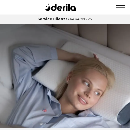
Service Client :
+14046788537