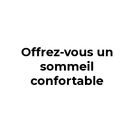
CONSULTEZ LES AVIS POSITIFS DE NOS
CLIENTS
Offrez-vous un
sommeil
confortable