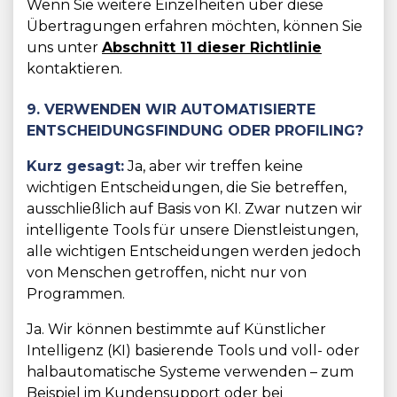
Wenn Sie weitere Einzelheiten über diese
Übertragungen erfahren möchten, können Sie
uns unter
Abschnitt 11 dieser Richtlinie
kontaktieren.
9. VERWENDEN WIR AUTOMATISIERTE
ENTSCHEIDUNGSFINDUNG ODER PROFILING?
Kurz gesagt:
Ja, aber wir treffen keine
wichtigen Entscheidungen, die Sie betreffen,
ausschließlich auf Basis von KI. Zwar nutzen wir
intelligente Tools für unsere Dienstleistungen,
alle wichtigen Entscheidungen werden jedoch
von Menschen getroffen, nicht nur von
Programmen.
Ja. Wir können bestimmte auf Künstlicher
Intelligenz (KI) basierende Tools und voll- oder
halbautomatische Systeme verwenden – zum
Beispiel im Kundensupport oder bei