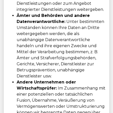
Dienstleistungen oder zum Angebot
integrierter Dienstleistungen weitergeben.
Ämter und Behörden und andere
Datenverantwortliche:
Unter bestimmten
Umständen können Ihre Daten an Dritte
weitergegeben werden, die als
unabhängige Datenverantwortliche
handeln und ihre eigenen Zwecke und
Mittel der Verarbeitung bestimmen, z. B.
Ämter und Strafverfolgungsbehörden,
Gerichte, Versicherer, Dienstleister zur
Betrugsprävention, unabhängige
Dienstleister usw.
Andere Unternehmen oder
Wirtschaftsprüfer:
Im Zusammenhang mit
einer potenziellen oder tatsächlichen
Fusion, Übernahme, Veräußerung von
Vermögenswerten oder Umstrukturierung
können wir begrenzte Daten gegenüber