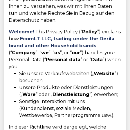
Ihnen zu verstehen, was wir mit Ihren Daten
tun und welche Rechte Sie in Bezug auf den
Datenschutz haben.
Welcome!
This Privacy Policy (“
Policy
”) explains
how
EcomLT LLC,
trading under the Derila
brand and other Household brands
(“
Company
”, “
we
”, “
us
”, or “
our
”) handles your
Personal Data (“
Personal data
” or “
Data
”) when
you:
Sie unsere Verkaufswebseiten („
Website
“)
besuchen;
unsere Produkte oder Dienstleistungen
(„
Ware
“ oder „
Dienstleistung
“) erwerben;
Sonstige Interaktion mit uns
(Kundendienst, soziale Medien,
Wettbewerbe, Partnerprogramme usw.).
In dieser Richtlinie wird dargelegt, welche