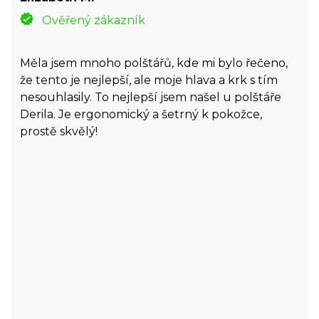
Ověřený zákazník
Měla jsem mnoho polštářů, kde mi bylo řečeno,
že tento je nejlepší, ale moje hlava a krk s tím
nesouhlasily. To nejlepší jsem našel u polštáře
Derila. Je ergonomický a šetrný k pokožce,
prostě skvělý!