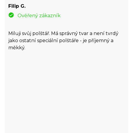
Filip G.
Ověřený zákazník
Miluji svůj polštář. Má správný tvar a není tvrdý
jako ostatní speciální polštáře - je příjemný a
měkký.