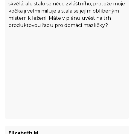
skvělá, ale stalo se něco zvláštního, protože moje
kočka ji velmi miluje a stala se jejím oblíbeným
místem k ležení. Máte v plánu uvést na trh
produktovou řadu pro domácí mazlíčky?
Elizabeth M.