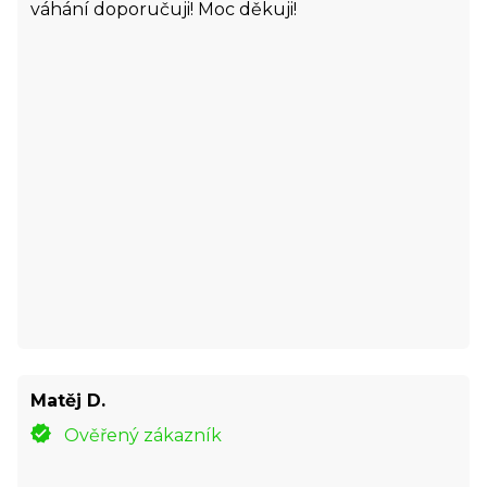
váhání doporučuji! Moc děkuji!
Matěj D.
Ověřený zákazník