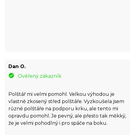
Dan O.
Ověřený zákazník
Polštář mi velmi pomohl. Velkou výhodou je
vlastně zkosený střed polštáře. Vyzkoušela jsem
různé polštáře na podporu krku, ale tento mi
opravdu pomohl. Je pevný, ale přesto tak měkký,
že je velmi pohodlný i pro spáče na boku.