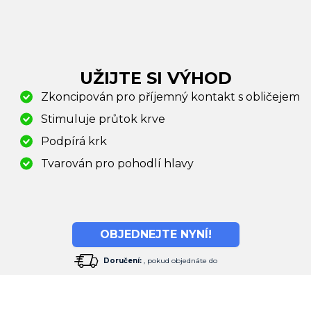
UŽIJTE SI VÝHOD
Zkoncipován pro příjemný kontakt s obličejem
Stimuluje průtok krve
Podpírá krk
Tvarován pro pohodlí hlavy
OBJEDNEJTE NYNÍ!
Doručení:
, pokud objednáte do