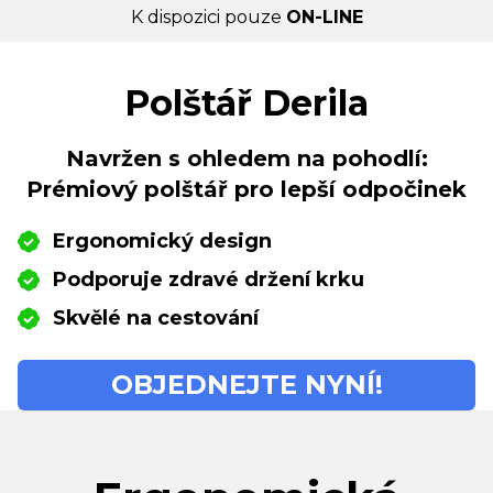
K dispozici pouze
ON-LINE
Polštář Derila
Navržen s ohledem na pohodlí:
Prémiový polštář pro lepší odpočinek
Ergonomický design
Podporuje zdravé držení krku
Skvělé na cestování
OBJEDNEJTE NYNÍ!