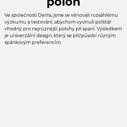
poloh
Ve společnosti Derila, jsme se věnovali rozsáhlému
výzkumu a testování, abychom vyvinuli polštář
vhodný pro nejrůznější polohy při spaní. Výsledkem
je univerzální design, který se přizpůsobí různým
spánkovým preferencím.