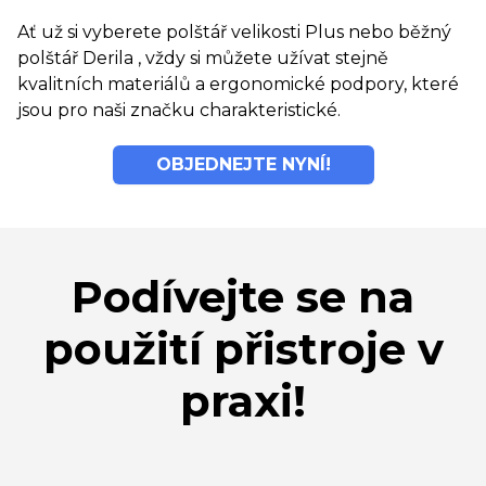
Ať už si vyberete polštář velikosti Plus nebo běžný
polštář Derila , vždy si můžete užívat stejně
kvalitních materiálů a ergonomické podpory, které
jsou pro naši značku charakteristické.
OBJEDNEJTE NYNÍ!
Podívejte se na
použití přistroje v
praxi!