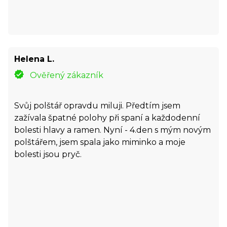
Helena L.
Ověřený zákazník
Svůj polštář opravdu miluji. Předtím jsem
zažívala špatné polohy při spaní a každodenní
bolesti hlavy a ramen. Nyní - 4.den s mým novým
polštářem, jsem spala jako miminko a moje
bolesti jsou pryč.