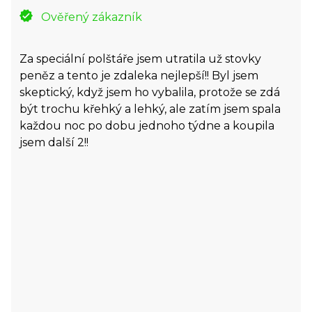
Ověřený zákazník
Za speciální polštáře jsem utratila už stovky
peněz a tento je zdaleka nejlepší!! Byl jsem
skeptický, když jsem ho vybalila, protože se zdá
být trochu křehký a lehký, ale zatím jsem spala
každou noc po dobu jednoho týdne a koupila
jsem další 2!!