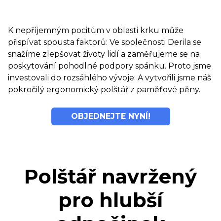
K nepříjemným pocitům v oblasti krku může
přispívat spousta faktorů: Ve společnosti Derila se
snažíme zlepšovat životy lidí a zaměřujeme se na
poskytování pohodlné podpory spánku. Proto jsme
investovali do rozsáhlého vývoje: A vytvořili jsme náš
pokročilý ergonomický polštář z paměťové pěny.
OBJEDNEJTE NYNÍ!
Polštář navržený
pro hlubší