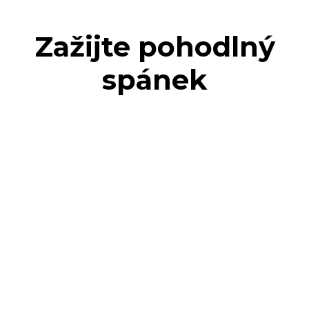
Zažijte pohodlný
spánek