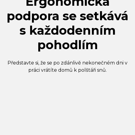
Ergonomická
podpora se setkává
s každodenním
pohodlím
Představte si, že se po zdánlivě nekonečném dni v
práci vrátíte domů k polštáři snů.