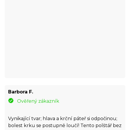
Barbora F.
Ověřený zákazník
Vynikající tvar; hlava a krční páteř si odpočinou;
bolest krku se postupně loučí! Tento polštář bez