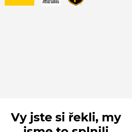
Vy jste si řekli, my
jsme to splnili