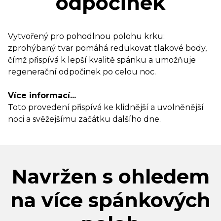
odpočinek
Vytvořený pro pohodlnou polohu krku:
zprohýbaný tvar pomáhá redukovat tlakové body,
čímž přispívá k lepší kvalitě spánku a umožňuje
regenerační odpočinek po celou noc.
Více informací...
Toto provedení přispívá ke klidnější a uvolněnější
noci a svěžejšímu začátku dalšího dne.
Navržen s ohledem
na více spánkových