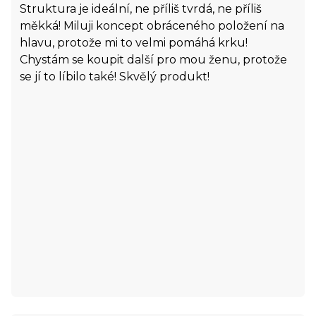
Struktura je ideální, ne příliš tvrdá, ne příliš
měkká! Miluji koncept obráceného položení na
hlavu, protože mi to velmi pomáhá krku!
Chystám se koupit další pro mou ženu, protože
se jí to líbilo také! Skvělý produkt!